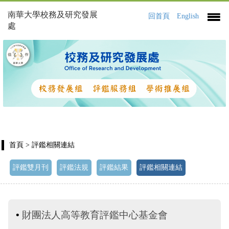
南華大學校務及研究發展
回首頁
English
處
首頁
> 評鑑相關連結
評鑑雙月刊
評鑑法規
評鑑結果
評鑑相關連結
•
財團法人高等教育評鑑中心基金會