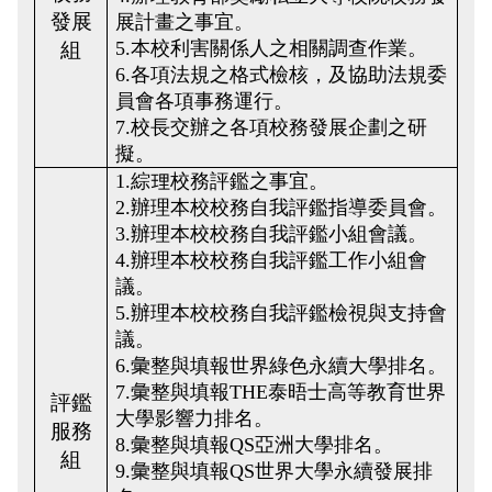
發展
展計畫之事宜。
5.本校利害關係人之相關調查作業。
組
6.各項法規之格式檢核，及協助法規委
員會各項事務運行。
7.校長交辦之各項校務發展企劃之研
擬。
1.綜理校務評鑑之事宜。
2.辦理本校校務自我評鑑指導委員會。
3.辦理本校校務自我評鑑小組會議。
4.辦理本校校務自我評鑑工作小組會
議。
5.辦理本校校務自我評鑑檢視與支持會
議。
6.彙整與填報世界綠色永續大學排名。
7.彙整與填報THE泰晤士高等教育世界
評鑑
大學影響力排名。
服務
8.彙整與填報QS亞洲大學排名。
組
9.彙整與填報QS世界大學永續發展排