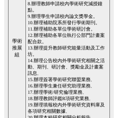
8.辦理教師申請校內學術研究減授鐘
點。
9.辦理學生申請校內論文獎學金。
10.辦理補助院系所發行學術期刊。
11.辦理補助各單位學術研討會。
12.辦理補助各單位執行公部門計畫案
學術
配合款。
推展
13.辦理提升教師研究能量活動及工作
坊。
組
14.辦理公告校內外學術研究相關之活
動、期刊、研討會、獎勵金及計畫案
訊息
。
15.辦理簽署學術研究聯盟業務
。
16.辦理學生兼任研究助理業務
。
17.辦理學術/研究倫理業務
。
18.辦理教師評鑑R項研究業務
。
19.辦理填報校內外學術研究資料庫及
各項研究相關數據
。
20.辦理本校研究相關分析報告
。